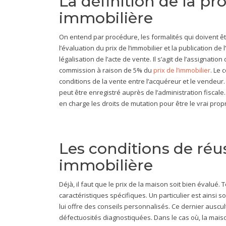
La définition de la pr
immobilière
On entend par procédure, les formalités qui doivent êt
l’évaluation du prix de l’immobilier et la publication de
légalisation de l’acte de vente. Il s’agit de l’assignatio
commission à raison de 5% du
prix de l’immobilier
. Le 
conditions de la vente entre l’acquéreur et le vendeur. U
peut être enregistré auprès de l’administration fiscale.
en charge les droits de mutation pour être le vrai prop
Les conditions de réus
immobilière
Déjà, il faut que le prix de la maison soit bien évalué.
caractéristiques spécifiques. Un particulier est ainsi s
lui offre des conseils personnalisés. Ce dernier auscult
défectuosités diagnostiquées. Dans le cas où, la mais