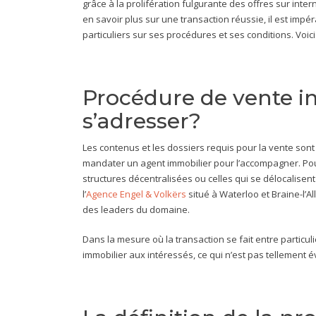
grâce à la prolifération fulgurante des offres sur int
en savoir plus sur une transaction réussie, il est impé
particuliers sur ses procédures et ses conditions. Voici 
Procédure de vente im
s’adresser?
Les contenus et les dossiers requis pour la vente sont 
mandater un agent immobilier pour l’accompagner. Pour 
structures décentralisées ou celles qui se délocalisen
l’
Agence Engel & Volkërs
situé à Waterloo et Braine-l’Al
des leaders du domaine.
Dans la mesure où la transaction se fait entre particuli
immobilier aux intéressés, ce qui n’est pas tellement é