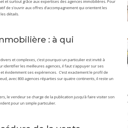
ernet et surtout grâce aux expertises des agences immobilières. Pour
ratif de s’ouvrir aux offres d’accompagnement qui orientent les
les détails.
mobilière : à qui
divers et complexes, c’est pourquoi un particulier est invité à
identifier les meilleures agences, il faut s’appuyer sur ses
t et évidemment ses expériences. C’est exactement le profil de
leud, avec 800 agences réparties sur quatre continents, il reste un
ers, le vendeur se charge de la publication jusqu’à faire visiter son
vident pour un simple particulier.