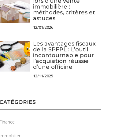
lors d’une vente
immobilière :
méthodes, critères et
astuces
12/01/2026
Les avantages fiscaux
de la SPFPL : L’outil
incontournable pour
l’acquisition réussie
d’une officine
12/11/2025
CATÉGORIES
Finance
Immobilier