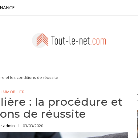
INANCE
re et les conditions de réussite
IMMOBILIER
ière : la procédure et
ions de réussite
ar
admin
03/03/2020