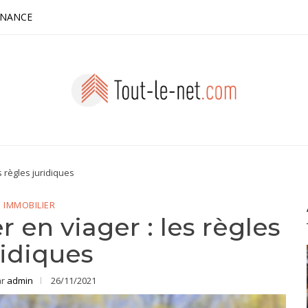
INANCE
 règles juridiques
IMMOBILIER
 en viager : les règles
ridiques
ar
admin
26/11/2021