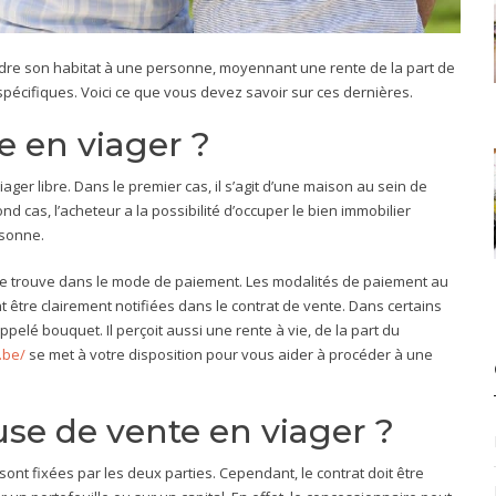
ndre son habitat à une personne, moyennant une rente de la part de
 spécifiques. Voici ce que vous devez savoir sur ces dernières.
e en viager ?
viager libre. Dans le premier cas, il s’agit d’une maison au sein de
nd cas, l’acheteur a la possibilité d’occuper le bien immobilier
rsonne.
é se trouve dans le mode de paiement. Les modalités de paiement au
t être clairement notifiées dans le contrat de vente. Dans certains
 appelé bouquet. Il perçoit aussi une rente à vie, de la part du
.be/
se met à votre disposition pour vous aider à procéder à une
se de vente en viager ?
ont fixées par les deux parties. Cependant, le contrat doit être