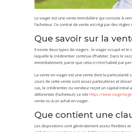
Le viager est une vente immobilière qui consiste à ve
l’acheteur. Ce contrat de vente est régi par des règles
Que savoir sur la vent
Il existe deux types de viagers : le viager occupé et le 
laquelle le crédirentier continue d’habiter. Dans le seco
immédiatement, parce que celui-ci n’est habité par pe
La vente en viager est une vente dont la particularit
cours de cette vente sont assez particulières et doiven
cas, le crédirentier ou vendeur reçoit un capital initial
débirentier (l’acheteur). Le site
https://www.viagerliege
vente ou à un achat en viager.
Que contient une clau
Les dispositions sont généralement assez flexibles et s