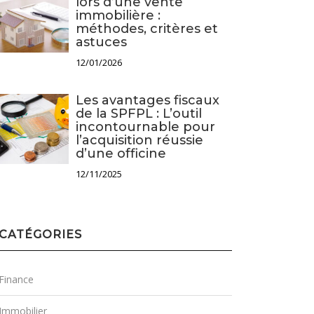
lors d’une vente
immobilière :
méthodes, critères et
astuces
12/01/2026
Les avantages fiscaux
de la SPFPL : L’outil
incontournable pour
l’acquisition réussie
d’une officine
12/11/2025
CATÉGORIES
Finance
Immobilier