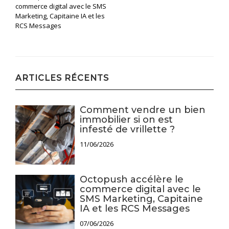
commerce digital avec le SMS
de
Marketing, Capitaine IA et les
RCS Messages
l’article
ARTICLES RÉCENTS
Comment vendre un bien
immobilier si on est
infesté de vrillette ?
11/06/2026
Octopush accélère le
commerce digital avec le
SMS Marketing, Capitaine
IA et les RCS Messages
07/06/2026