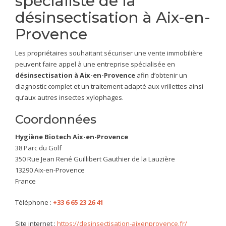
spécialiste de la
désinsectisation à Aix-en-
Provence
Les propriétaires souhaitant sécuriser une vente immobilière
peuvent faire appel à une entreprise spécialisée en
désinsectisation à Aix-en-Provence
afin d’obtenir un
diagnostic complet et un traitement adapté aux vrillettes ainsi
qu’aux autres insectes xylophages.
Coordonnées
Hygiène Biotech Aix-en-Provence
38 Parc du Golf
350 Rue Jean René Guillibert Gauthier de la Lauzière
13290 Aix-en-Provence
France
Téléphone :
+33 6 65 23 26 41
Site internet :
https://desinsectisation-aixenprovence.fr/