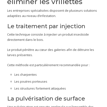
éliminer les vrillettes
Les entreprises spécialisées disposent de plusieurs solutions
adaptées au niveau d’infestation.
Le traitement par injection
Cette technique consiste à injecter un produit insecticide
directement dans le bois.
Le produit pénètre au cœur des galeries afin de détruire les
larves présentes.
Cette méthode est particulièrement recommandée pour :
Les charpentes
Les poutres porteuses
Les structures fortement attaquées
La pulvérisation de surface
Une pulvérisation est ensuite appliquée sur l’ensemble des