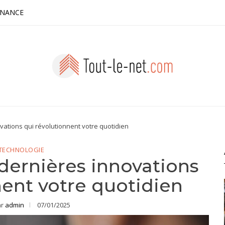
INANCE
vations qui révolutionnent votre quotidien
TECHNOLOGIE
dernières innovations
nent votre quotidien
ar
admin
07/01/2025