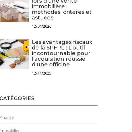
lors d’une vente
immobilière :
méthodes, critères et
astuces
12/01/2026
Les avantages fiscaux
de la SPFPL : L’outil
incontournable pour
l’acquisition réussie
d’une officine
12/11/2025
CATÉGORIES
Finance
Immobilier