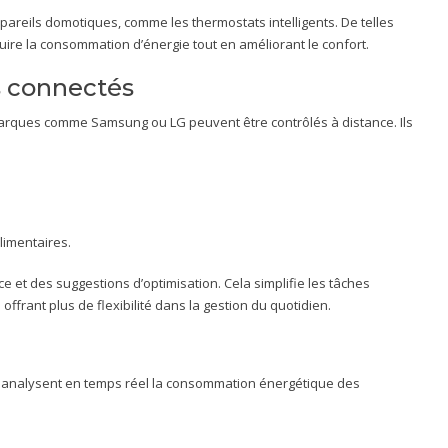
pareils domotiques, comme les thermostats intelligents. De telles
duire la consommation d’énergie tout en améliorant le confort.
s connectés
e marques comme Samsung ou LG peuvent être contrôlés à distance. Ils
alimentaires.
e et des suggestions d’optimisation. Cela simplifie les tâches
 offrant plus de flexibilité dans la gestion du quotidien.
 analysent en temps réel la consommation énergétique des