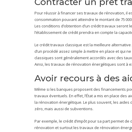
Contracter un prêt tr
Pour réussir à financer ses travaux de rénovation, il e
consommation pouvant atteindre le montant de 75 000 
Les conditions d’obtention d’un crédit travaux seront 
l’établissement de crédit prendra en compte la capac
Le crédit travaux classique est la meilleure alternative
d’un procédé assez simple à mettre en place et qui ne n
classiques sont généralement accordés avec des taux f
Ainsi, les travaux de rénovation énergétiques sont à e
Avoir recours à des a
Même si les banques proposent des financements pour 
travaux éventuels. En effet, l’État a mis en place des a
la rénovation énergétique. Le plus souvent, les aides d
zéro, mais aussi de subventions.
Par exemple, le crédit d’impôt pour sa part permet d
rénovation et surtout les travaux de rénovation énerg