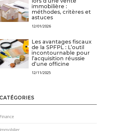
lors d’une vente
immobilière :
méthodes, critères et
astuces
12/01/2026
Les avantages fiscaux
de la SPFPL : L’outil
incontournable pour
l’acquisition réussie
d’une officine
12/11/2025
CATÉGORIES
Finance
Immobilier