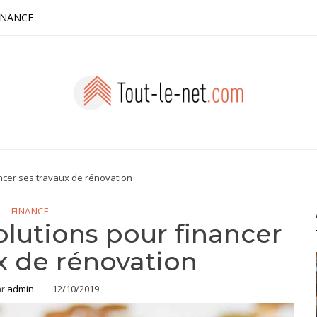
INANCE
ancer ses travaux de rénovation
FINANCE
olutions pour financer
x de rénovation
ar
admin
12/10/2019