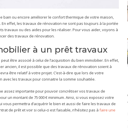
e bain ou encore améliorer le confort thermique de votre maison,
 En effet, les travaux de rénovation ne sont pas toujours à la portée
rêts travaux ou des aides pour les réaliser. Pour vous aider, voyons à
ancer des travaux de rénovation.
obilier à un prêt travaux
eut être associé à celui de l’acquisition du bien immobilier. En effet,
er ancien, il est possible que des travaux de rénovation soient à
evra être relatif à votre projet. C’est-à-dire que lors de votre
on avec les travaux pour connaitre la somme souhaitée.
e assez importante pour pouvoir concrétiser vos travaux de
é pour un montant de 75 000 € minimum. Ainsi, si vous exposez votre
 vous permettra d’acquérir le bien et aussi de faire les travaux de
at de prêt et voir si celui-ci est faisable, n’hésitez pas à
faire une