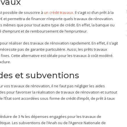
avaux
st possible de souscrire à
un crédit travaux.
Il s’agit ici d’un prêt à la
€ et permettra de financer n’importe quels travaux de rénovation.
les mêmes que pour tout autre type de crédit. En effet, la banque ou
ité d’emprunt et de remboursement de l’emprunteur.
 pour réaliser des travaux de rénovation rapidement. En effet, il s’agit
écessite pas de garantie particulière. Aussi, les prêts travaux
ixes. Cette alternative est idéale pour les travaux à coût modéré.
xclure.
ides et subventions
vos travaux de rénovation, il ne faut pas négliger les aides
ides pour favoriser la réalisation de travaux de rénovation et surtout
e l’État sont accordées sous forme de crédit d’impôt, de prêt à taux
e déduire de 3 % les dépenses engagées pour les travaux de
étique. Les subventions de l’Anah ou de l’Agence Nationale de