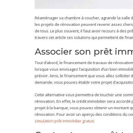
Réaménager sa chambre à coucher, agrandir la salle d
les projets de rénovation peuvent revenir assez chers.
de tous. Le plus souvent, il faut avoir recours à des p
travers cet article ces solutions qui permettent de fin
Associer son prêt imm
Tout d’abord, le financement de travaux de rénovation p
lorsque vous envisagez l’acquisition d’un bien immobili
prévoir. Ainsi, le financement que vous allez solliciter d
demande, vous pouvez établir votre projet d’acquisiti
Cette alternative vous permettra de toucher une somm
rénovation. En effet, le crédit immobilier sera accord
projet à la banque, vous pouvez obtenir un montant qui
rénovation. Pour avoir un aperçu des conditions du contr
simulation prêt immobilier gratuit
.