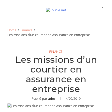
Skip
Skip
to
to
navigation
content
Tout le net
Home
Finance
Les missions d’un courtier en assurance en entreprise
FINANCE
Les missions d’un
courtier en
assurance en
entreprise
Publié par
admin
14/09/2019