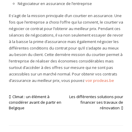
Négociateur en assurance de l’entreprise
Il s’agit de la mission principale d’un courtier en assurance. Une
fois que l’entreprise a choisi l’offre qui lui convient, le courtier va
négocier ce contrat pour l’obtenir au meilleur prix. Pendant ces
séances de négociations, il va non seulement essayer de revoir
à la baisse la prime d’assurance mais également négocier les
différentes conditions du contrat pour qu’il s’adapte au mieux
au besoin du client. Cette dernière mission du courtier permet à
l’entreprise de réaliser des économies considérables mais
surtout d’accéder à des offres sur-mesure qui ne sont pas
accessibles sur un marché normal. Pour obtenir vos contrats
d’assurance au meilleur prix, vous pouvez
voir prodeas.be
Navigation
Climat : un élément à
Les différentes solutions pour
considérer avant de partir en
financer ses travaux de
de
Belgique
rénovation
l’article