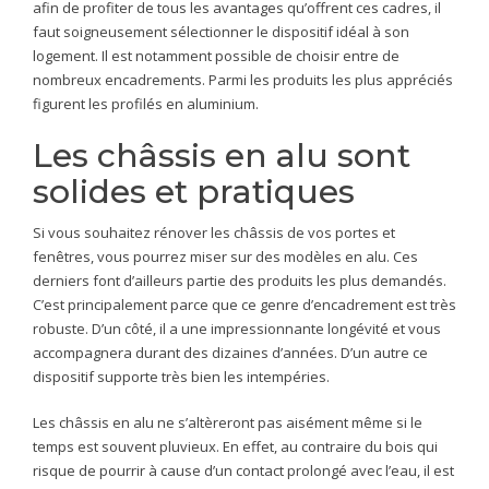
afin de profiter de tous les avantages qu’offrent ces cadres, il
faut soigneusement sélectionner le dispositif idéal à son
logement. Il est notamment possible de choisir entre de
nombreux encadrements. Parmi les produits les plus appréciés
figurent les profilés en aluminium.
Les châssis en alu sont
solides et pratiques
Si vous souhaitez rénover les châssis de vos portes et
fenêtres, vous pourrez miser sur des modèles en alu. Ces
derniers font d’ailleurs partie des produits les plus demandés.
C’est principalement parce que ce genre d’encadrement est très
robuste. D’un côté, il a une impressionnante longévité et vous
accompagnera durant des dizaines d’années. D’un autre ce
dispositif supporte très bien les intempéries.
Les châssis en alu ne s’altèreront pas aisément même si le
temps est souvent pluvieux. En effet, au contraire du bois qui
risque de pourrir à cause d’un contact prolongé avec l’eau, il est