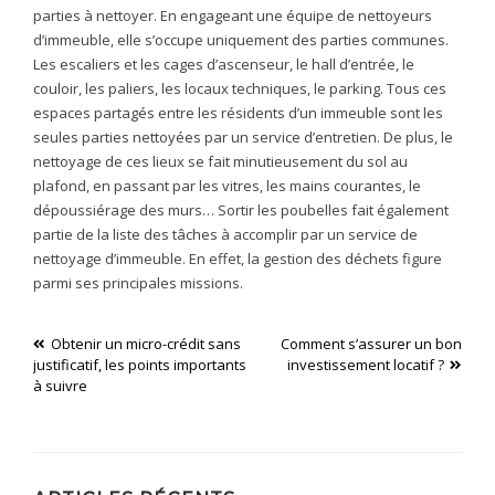
parties à nettoyer. En engageant une équipe de nettoyeurs
d’immeuble, elle s’occupe uniquement des parties communes.
Les escaliers et les cages d’ascenseur, le hall d’entrée, le
couloir, les paliers, les locaux techniques, le parking. Tous ces
espaces partagés entre les résidents d’un immeuble sont les
seules parties nettoyées par un service d’entretien. De plus, le
nettoyage de ces lieux se fait minutieusement du sol au
plafond, en passant par les vitres, les mains courantes, le
dépoussiérage des murs… Sortir les poubelles fait également
partie de la liste des tâches à accomplir par un service de
nettoyage d’immeuble. En effet, la gestion des déchets figure
parmi ses principales missions.
Navigation
Obtenir un micro-crédit sans
Comment s’assurer un bon
justificatif, les points importants
investissement locatif ?
de
à suivre
l’article